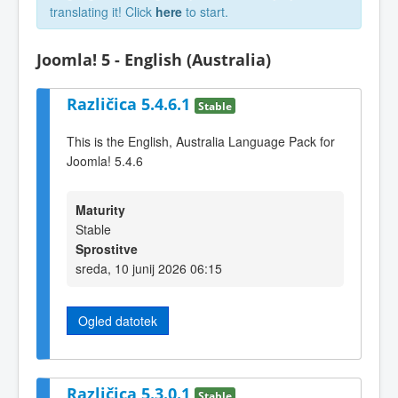
translating it! Click
here
to start.
Joomla! 5 - English (Australia)
Različica 5.4.6.1
Stable
This is the English, Australia Language Pack for
Joomla! 5.4.6
Maturity
Stable
Sprostitve
sreda, 10 junij 2026 06:15
Ogled datotek
Različica 5.3.0.1
Stable