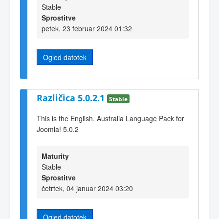
Stable
Sprostitve
petek, 23 februar 2024 01:32
Ogled datotek
Različica 5.0.2.1
Stable
This is the English, Australia Language Pack for
Joomla! 5.0.2
Maturity
Stable
Sprostitve
četrtek, 04 januar 2024 03:20
Ogled datotek