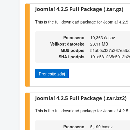
Joomla! 4.2.5 Full Package (.tar.gz)
This is the full download package for Joomla! 4.2.5
Preneseno
10,363 časov
Velikost datoteke
23,11 MB
MD5 podpis
51ab5c327a367eafb
SHA1 podpis
191c581265c5013b2
Prenesite zdaj
Joomla! 4.2.5 Full Package (.tar.bz2)
This is the full download package for Joomla! 4.2.5
Preneseno
5,199 časov