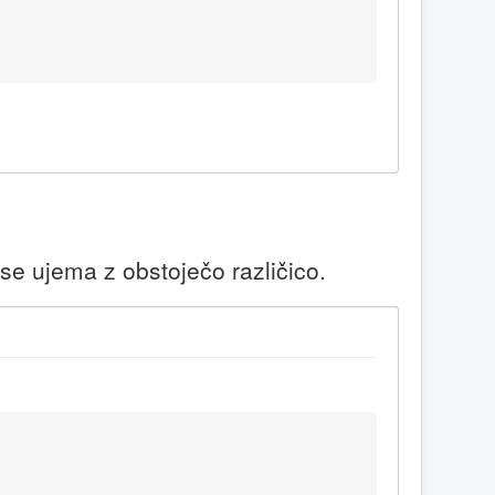
 se ujema z obstoječo različico.