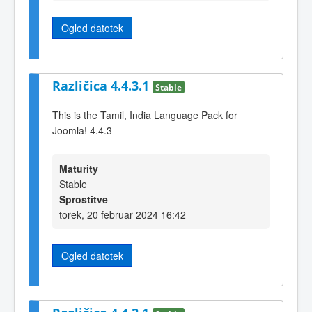
Ogled datotek
Različica 4.4.3.1
Stable
This is the Tamil, India Language Pack for
Joomla! 4.4.3
Maturity
Stable
Sprostitve
torek, 20 februar 2024 16:42
Ogled datotek