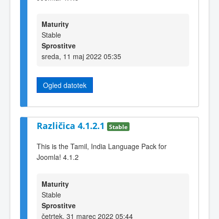
Maturity
Stable
Sprostitve
sreda, 11 maj 2022 05:35
Ogled datotek
Različica 4.1.2.1
Stable
This is the Tamil, India Language Pack for
Joomla! 4.1.2
Maturity
Stable
Sprostitve
četrtek, 31 marec 2022 05:44