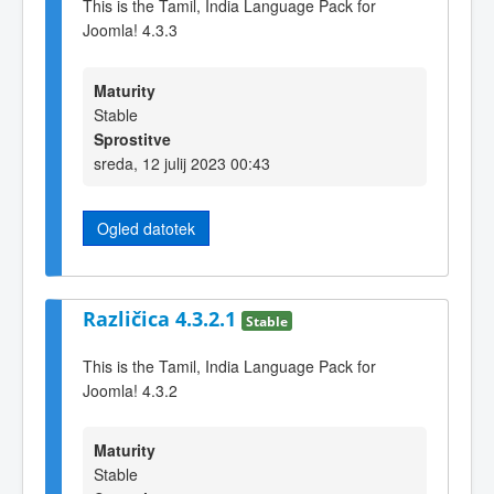
This is the Tamil, India Language Pack for
Joomla! 4.3.3
Maturity
Stable
Sprostitve
sreda, 12 julij 2023 00:43
Ogled datotek
Različica 4.3.2.1
Stable
This is the Tamil, India Language Pack for
Joomla! 4.3.2
Maturity
Stable