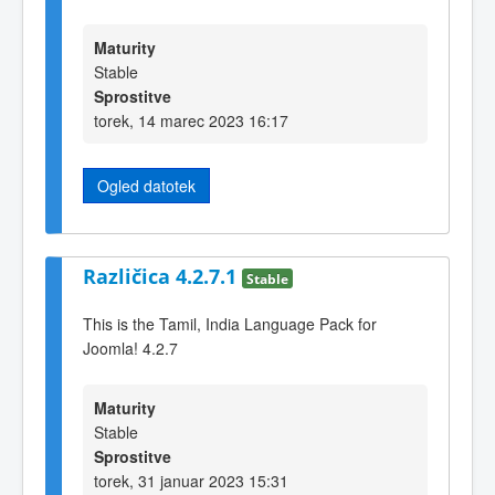
Maturity
Stable
Sprostitve
torek, 14 marec 2023 16:17
Ogled datotek
Različica 4.2.7.1
Stable
This is the Tamil, India Language Pack for
Joomla! 4.2.7
Maturity
Stable
Sprostitve
torek, 31 januar 2023 15:31