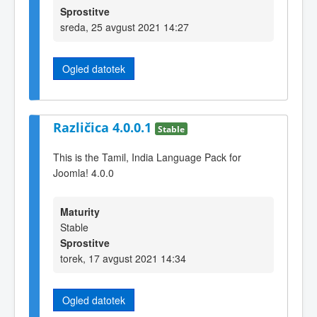
Sprostitve
sreda, 25 avgust 2021 14:27
Ogled datotek
Različica 4.0.0.1
Stable
This is the Tamil, India Language Pack for
Joomla! 4.0.0
Maturity
Stable
Sprostitve
torek, 17 avgust 2021 14:34
Ogled datotek