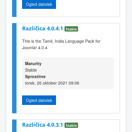
Ogled datotek
Različica 4.0.4.1
Stable
This is the Tamil, India Language Pack for
Joomla! 4.0.4
Maturity
Stable
Sprostitve
torek, 26 oktober 2021 09:06
Ogled datotek
Različica 4.0.3.1
Stable