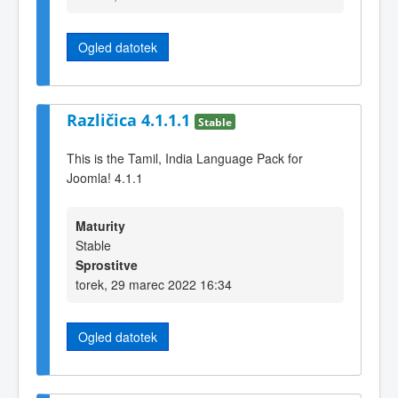
Ogled datotek
Različica 4.1.1.1
Stable
This is the Tamil, India Language Pack for
Joomla! 4.1.1
Maturity
Stable
Sprostitve
torek, 29 marec 2022 16:34
Ogled datotek