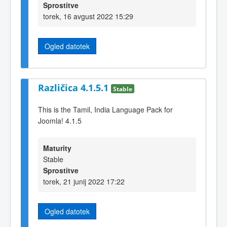
Sprostitve
torek, 16 avgust 2022 15:29
Ogled datotek
Različica 4.1.5.1
Stable
This is the Tamil, India Language Pack for
Joomla! 4.1.5
Maturity
Stable
Sprostitve
torek, 21 junij 2022 17:22
Ogled datotek