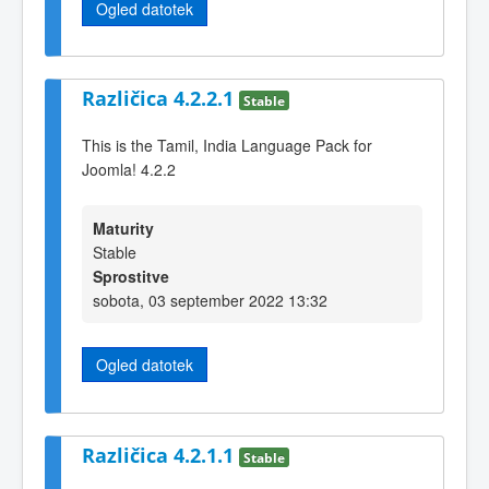
Ogled datotek
Različica 4.2.2.1
Stable
This is the Tamil, India Language Pack for
Joomla! 4.2.2
Maturity
Stable
Sprostitve
sobota, 03 september 2022 13:32
Ogled datotek
Različica 4.2.1.1
Stable