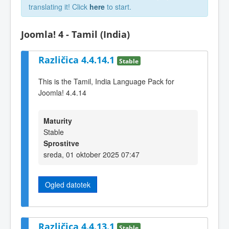
translating it! Click
here
to start.
Joomla! 4 - Tamil (India)
Različica 4.4.14.1
Stable
This is the Tamil, India Language Pack for
Joomla! 4.4.14
Maturity
Stable
Sprostitve
sreda, 01 oktober 2025 07:47
Ogled datotek
Različica 4.4.13.1
Stable