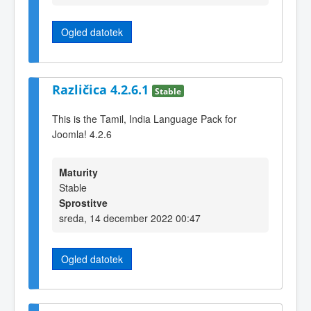
Ogled datotek
Različica 4.2.6.1
Stable
This is the Tamil, India Language Pack for
Joomla! 4.2.6
Maturity
Stable
Sprostitve
sreda, 14 december 2022 00:47
Ogled datotek