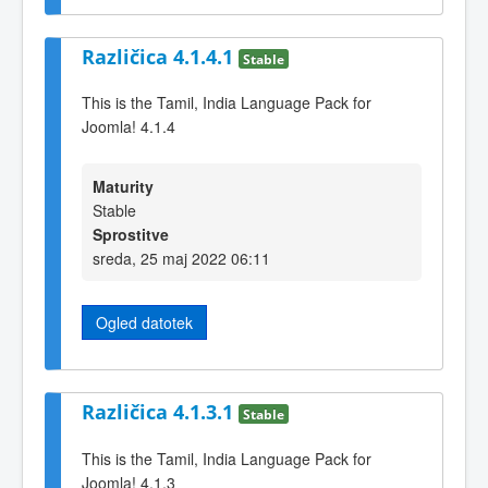
Različica 4.1.4.1
Stable
This is the Tamil, India Language Pack for
Joomla! 4.1.4
Maturity
Stable
Sprostitve
sreda, 25 maj 2022 06:11
Ogled datotek
Različica 4.1.3.1
Stable
This is the Tamil, India Language Pack for
Joomla! 4.1.3