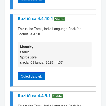
Različica 4.4.10.1
Stable
This is the Tamil, India Language Pack for
Joomla! 4.4.10
Maturity
Stable
Sprostitve
sreda, 08 januar 2025 11:37
Ogled datotek
Različica 4.4.9.1
Stable
This is the Tamil, India Language Pack for