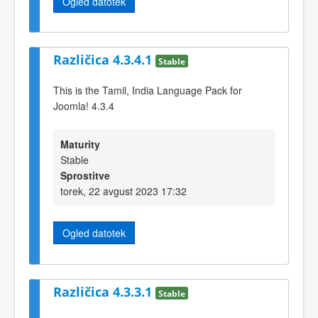
Ogled datotek
Različica 4.3.4.1
Stable
This is the Tamil, India Language Pack for
Joomla! 4.3.4
Maturity
Stable
Sprostitve
torek, 22 avgust 2023 17:32
Ogled datotek
Različica 4.3.3.1
Stable