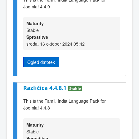
Joomla! 4.4.9
Maturity
Stable
Sprostitve
sreda, 16 oktober 2024 05:42
Ogled datotek
Različica 4.4.8.1
Stable
This is the Tamil, India Language Pack for
Joomla! 4.4.8
Maturity
Stable
Sprostitve