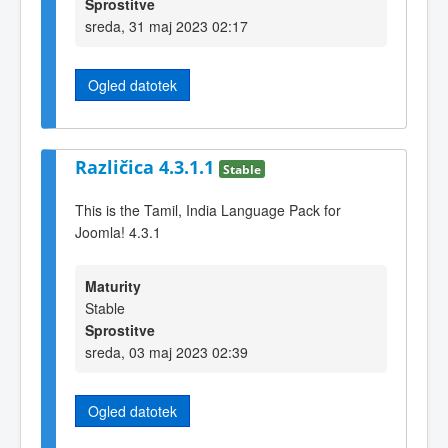
Sprostitve
sreda, 31 maj 2023 02:17
Ogled datotek
Različica 4.3.1.1
Stable
This is the Tamil, India Language Pack for
Joomla! 4.3.1
Maturity
Stable
Sprostitve
sreda, 03 maj 2023 02:39
Ogled datotek