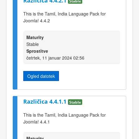
Različica 4.4.2.1
Stable
This is the Tamil, India Language Pack for
Joomla! 4.4.2
Maturity
Stable
Sprostitve
četrtek, 11 januar 2024 02:56
Ogled datotek
Različica 4.4.1.1
Stable
This is the Tamil, India Language Pack for
Joomla! 4.4.1
Maturity