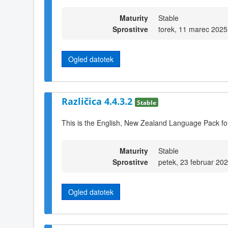
Maturity
Stable
Sprostitve
torek, 11 marec 2025
Ogled datotek
Različica 4.4.3.2
Stable
This is the English, New Zealand Language Pack for
Maturity
Stable
Sprostitve
petek, 23 februar 20
Ogled datotek