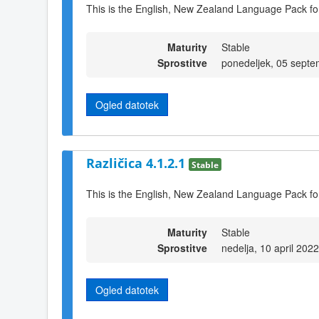
This is the English, New Zealand Language Pack fo
Maturity
Stable
Sprostitve
ponedeljek, 05 sept
Ogled datotek
Različica 4.1.2.1
Stable
This is the English, New Zealand Language Pack fo
Maturity
Stable
Sprostitve
nedelja, 10 april 202
Ogled datotek