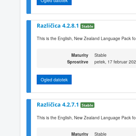
Ogled datotek
Različica 4.2.8.1
Stable
This is the English, New Zealand Language Pack fo
Maturity
Stable
Sprostitve
petek, 17 februar 20
Ogled datotek
Različica 4.2.7.1
Stable
This is the English, New Zealand Language Pack fo
Maturity
Stable