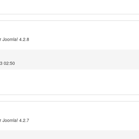
r Joomla! 4.2.8
23 02:50
r Joomla! 4.2.7