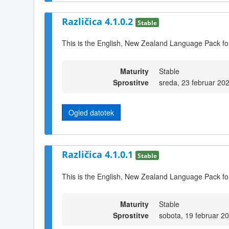
Različica 4.1.0.2
Stable
This is the English, New Zealand Language Pack for
Maturity
Stable
Sprostitve
sreda, 23 februar 20
Ogled datotek
Različica 4.1.0.1
Stable
This is the English, New Zealand Language Pack fo
Maturity
Stable
Sprostitve
sobota, 19 februar 2