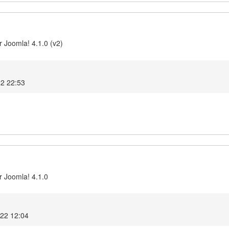
 Joomla! 4.1.0 (v2)
22 22:53
r Joomla! 4.1.0
022 12:04