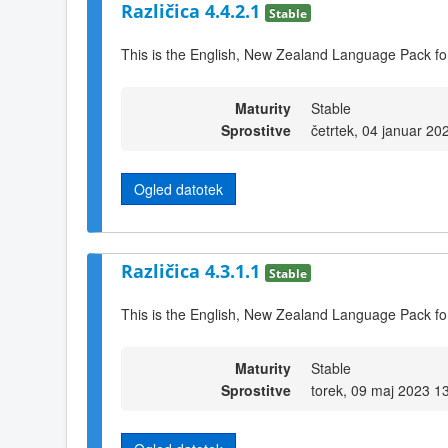
Različica 4.4.2.1
Stable
This is the English, New Zealand Language Pack fo
Maturity
Stable
Sprostitve
četrtek, 04 januar 20
Ogled datotek
Različica 4.3.1.1
Stable
This is the English, New Zealand Language Pack fo
Maturity
Stable
Sprostitve
torek, 09 maj 2023 1