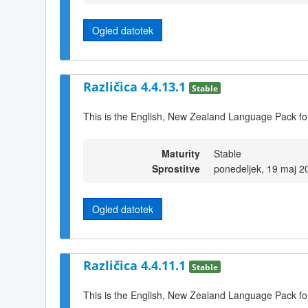
Ogled datotek
Različica 4.4.13.1
Stable
This is the English, New Zealand Language Pack fo
Maturity
Stable
Sprostitve
ponedeljek, 19 maj 2
Ogled datotek
Različica 4.4.11.1
Stable
This is the English, New Zealand Language Pack fo