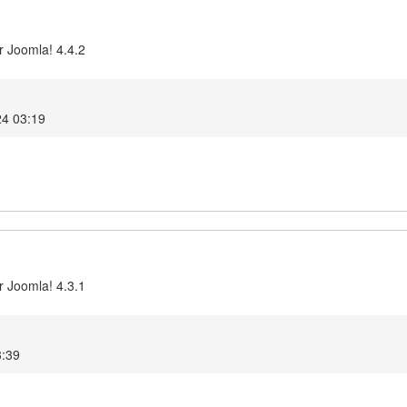
r Joomla! 4.4.2
24 03:19
r Joomla! 4.3.1
3:39