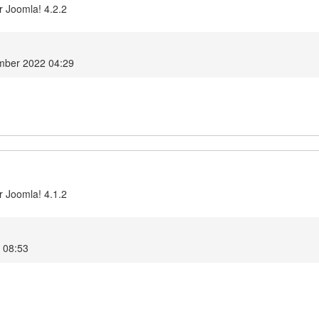
r Joomla! 4.2.2
ember 2022 04:29
r Joomla! 4.1.2
2 08:53