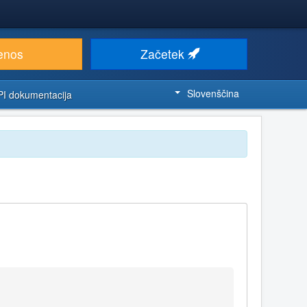
enos
Začetek
Slovenščina
PI dokumentacija