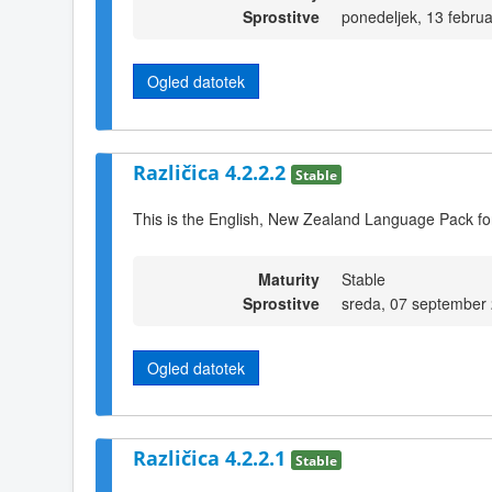
Sprostitve
ponedeljek, 13 febru
Ogled datotek
Različica 4.2.2.2
Stable
This is the English, New Zealand Language Pack for
Maturity
Stable
Sprostitve
sreda, 07 september
Ogled datotek
Različica 4.2.2.1
Stable