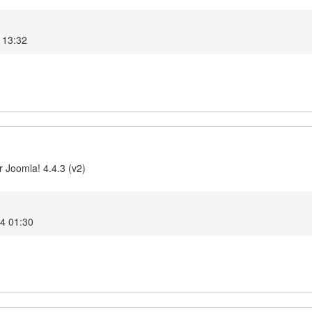
 13:32
 Joomla! 4.4.3 (v2)
24 01:30