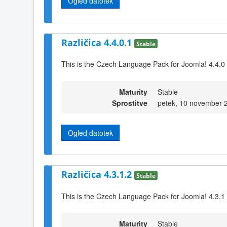
Ogled datotek
Različica 4.4.0.1
Stable
This is the Czech Language Pack for Joomla! 4.4.0
Maturity
Stable
Sprostitve
petek, 10 november 
Ogled datotek
Različica 4.3.1.2
Stable
This is the Czech Language Pack for Joomla! 4.3.1 
Maturity
Stable