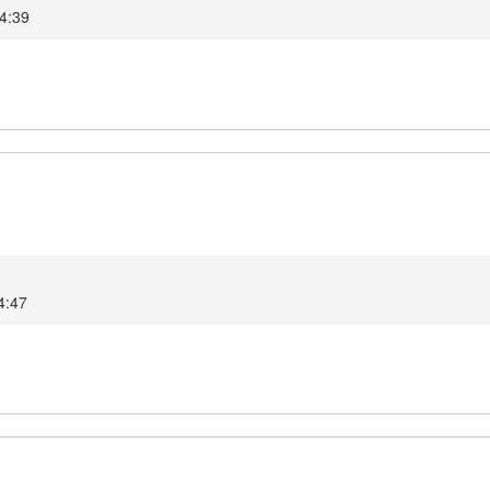
14:39
4:47