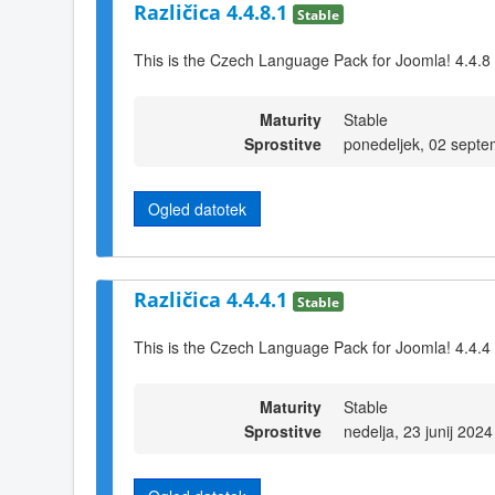
Različica 4.4.8.1
Stable
This is the Czech Language Pack for Joomla! 4.4.8
Maturity
Stable
Sprostitve
ponedeljek, 02 sept
Ogled datotek
Različica 4.4.4.1
Stable
This is the Czech Language Pack for Joomla! 4.4.4
Maturity
Stable
Sprostitve
nedelja, 23 junij 202