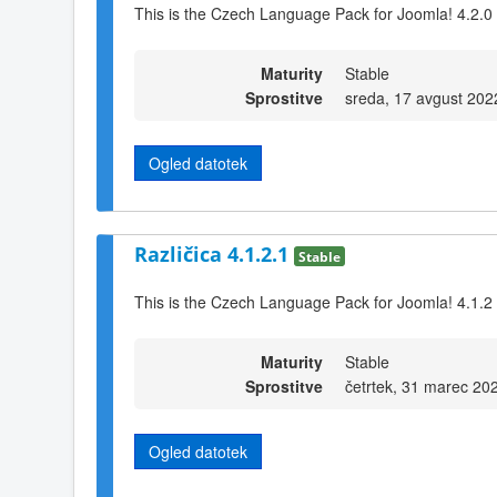
This is the Czech Language Pack for Joomla! 4.2.0
Maturity
Stable
Sprostitve
sreda, 17 avgust 202
Ogled datotek
Različica 4.1.2.1
Stable
This is the Czech Language Pack for Joomla! 4.1.2
Maturity
Stable
Sprostitve
četrtek, 31 marec 20
Ogled datotek