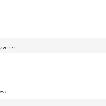
2023 11:03
(v2)