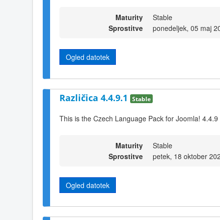
Maturity
Stable
Sprostitve
ponedeljek, 05 maj 2
Ogled datotek
Različica 4.4.9.1
Stable
This is the Czech Language Pack for Joomla! 4.4.9
Maturity
Stable
Sprostitve
petek, 18 oktober 20
Ogled datotek