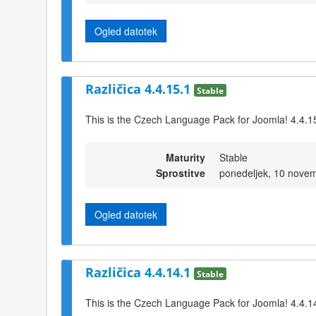
Ogled datotek
Različica 4.4.15.1
Stable
This is the Czech Language Pack for Joomla! 4.4.1
Maturity
Stable
Sprostitve
ponedeljek, 10 nove
Ogled datotek
Različica 4.4.14.1
Stable
This is the Czech Language Pack for Joomla! 4.4.1