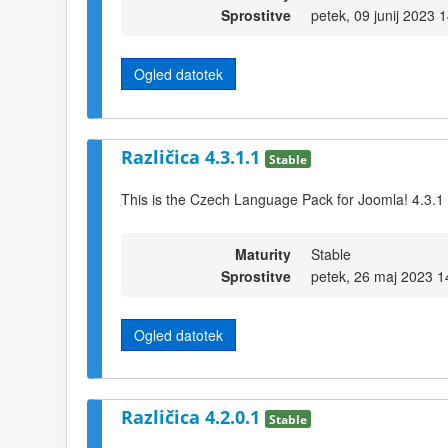
Sprostitve
petek, 09 junij 2023 
Ogled datotek
Različica 4.3.1.1
Stable
This is the Czech Language Pack for Joomla! 4.3.1
Maturity
Stable
Sprostitve
petek, 26 maj 2023 1
Ogled datotek
Različica 4.2.0.1
Stable