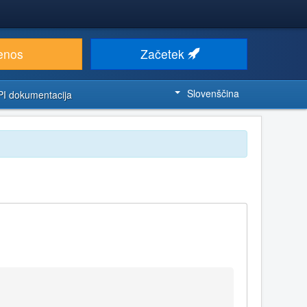
enos
Začetek
Slovenščina
PI dokumentacija