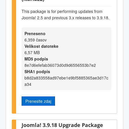
This package is for performing updates from
Joomla! 2.5 and previous 3.x releases to 3.9.18.
Preneseno
6,359 časov
Velikost datoteke
6,57 MB
MD5 podpis
8e7d6efefab36073d0d9d6556553b7e2
SHA1 podpis
b8d2a833558ad97ebe1e9bf5885365ae3d17c
a34
Prenesite zdaj
Joomla! 3.9.18 Upgrade Package