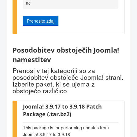
ac
Prenesite zdaj
Posodobitev obstoječih Joomla!
namestitev
Prenosi v tej kategoriji so za
posodobitev obstoječe Joomla! strani.
Izberite paket, ki se ujema z
obstoječo različico.
Joomla! 3.9.17 to 3.9.18 Patch
Package (.tar.bz2)
This package is for performing updates from
Joomla! 3.9.17 to 3.9.18