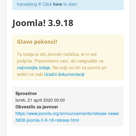
translating it! Click
here
to start.
Joomla! 3.9.18
Glavo pokonci!
Ta izdaja je del Joomle! različica, ki ni več
podprta. Priporočamo vam, da nadgradite na
najnovejša izdaja
. Na voljo so viri za pomoč pri
selitvi na naši
Uradni dokumentaciji
Sprostitve
torek, 21 april 2020 00:00
Obvestilo za javnost
https://www.joomla.org/announcements/release-news/
5808-joomla-3-9-18-release.html