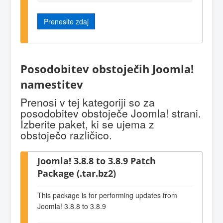
Prenesite zdaj
Posodobitev obstoječih Joomla!
namestitev
Prenosi v tej kategoriji so za
posodobitev obstoječe Joomla! strani.
Izberite paket, ki se ujema z
obstoječo različico.
Joomla! 3.8.8 to 3.8.9 Patch
Package (.tar.bz2)
This package is for performing updates from
Joomla! 3.8.8 to 3.8.9