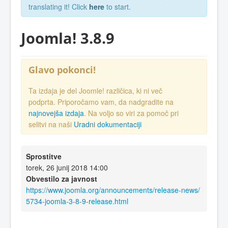
translating it! Click
here
to start.
Joomla! 3.8.9
Glavo pokonci!
Ta izdaja je del Joomle! različica, ki ni več
podprta. Priporočamo vam, da nadgradite na
najnovejša izdaja
. Na voljo so viri za pomoč pri
selitvi na naši
Uradni dokumentaciji
Sprostitve
torek, 26 junij 2018 14:00
Obvestilo za javnost
https://www.joomla.org/announcements/release-news/
5734-joomla-3-8-9-release.html