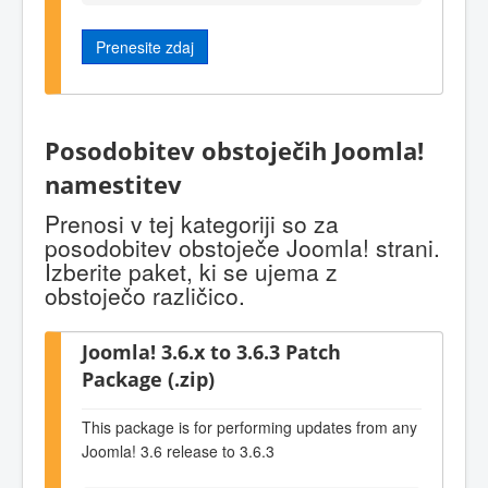
Prenesite zdaj
Posodobitev obstoječih Joomla!
namestitev
Prenosi v tej kategoriji so za
posodobitev obstoječe Joomla! strani.
Izberite paket, ki se ujema z
obstoječo različico.
Joomla! 3.6.x to 3.6.3 Patch
Package (.zip)
This package is for performing updates from any
Joomla! 3.6 release to 3.6.3