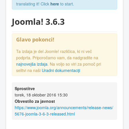
translating it! Click
here
to start.
Joomla! 3.6.3
Glavo pokonci!
Ta izdaja je del Joomle! različica, ki ni več
podprta. Priporočamo vam, da nadgradite na
najnovejša izdaja
. Na voljo so viri za pomoč pri
selitvi na naši
Uradni dokumentaciji
Sprostitve
torek, 18 oktober 2016 15:30
Obvestilo za javnost
https://www.joomla.org/announcements/release-news/
5676-joomla-3-6-3-released.html