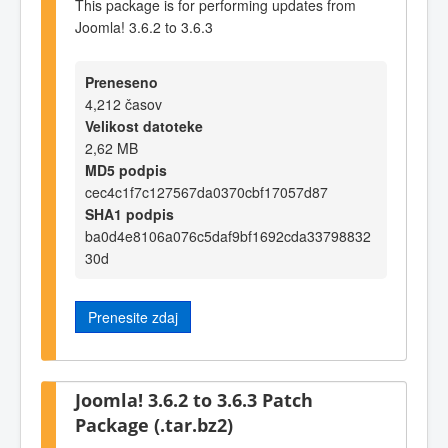
This package is for performing updates from
Joomla! 3.6.2 to 3.6.3
Preneseno
4,212 časov
Velikost datoteke
2,62 MB
MD5 podpis
cec4c1f7c127567da0370cbf17057d87
SHA1 podpis
ba0d4e8106a076c5daf9bf1692cda33798832
30d
Prenesite zdaj
Joomla! 3.6.2 to 3.6.3 Patch
Package (.tar.bz2)