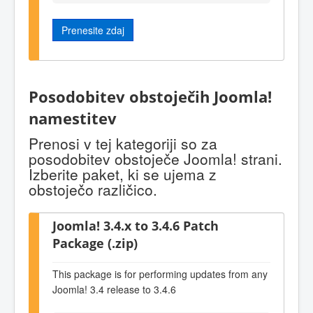
Prenesite zdaj
Posodobitev obstoječih Joomla!
namestitev
Prenosi v tej kategoriji so za
posodobitev obstoječe Joomla! strani.
Izberite paket, ki se ujema z
obstoječo različico.
Joomla! 3.4.x to 3.4.6 Patch
Package (.zip)
This package is for performing updates from any
Joomla! 3.4 release to 3.4.6