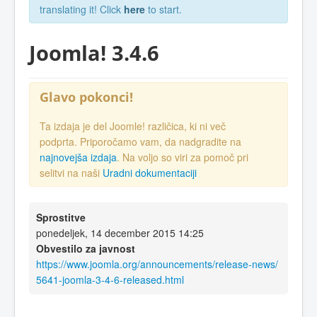
translating it! Click
here
to start.
Joomla! 3.4.6
Glavo pokonci!
Ta izdaja je del Joomle! različica, ki ni več
podprta. Priporočamo vam, da nadgradite na
najnovejša izdaja
. Na voljo so viri za pomoč pri
selitvi na naši
Uradni dokumentaciji
Sprostitve
ponedeljek, 14 december 2015 14:25
Obvestilo za javnost
https://www.joomla.org/announcements/release-news/
5641-joomla-3-4-6-released.html