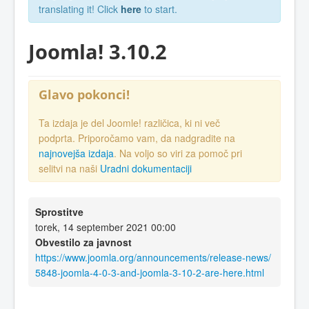
translating it! Click
here
to start.
Joomla! 3.10.2
Glavo pokonci!
Ta izdaja je del Joomle! različica, ki ni več
podprta. Priporočamo vam, da nadgradite na
najnovejša izdaja
. Na voljo so viri za pomoč pri
selitvi na naši
Uradni dokumentaciji
Sprostitve
torek, 14 september 2021 00:00
Obvestilo za javnost
https://www.joomla.org/announcements/release-news/
5848-joomla-4-0-3-and-joomla-3-10-2-are-here.html