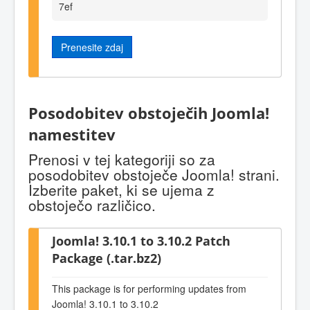
7ef
Prenesite zdaj
Posodobitev obstoječih Joomla!
namestitev
Prenosi v tej kategoriji so za
posodobitev obstoječe Joomla! strani.
Izberite paket, ki se ujema z
obstoječo različico.
Joomla! 3.10.1 to 3.10.2 Patch
Package (.tar.bz2)
This package is for performing updates from
Joomla! 3.10.1 to 3.10.2