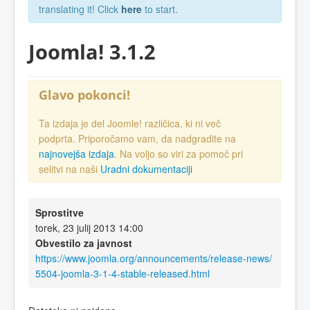
translating it! Click
here
to start.
Joomla! 3.1.2
Glavo pokonci!
Ta izdaja je del Joomle! različica, ki ni več
podprta. Priporočamo vam, da nadgradite na
najnovejša izdaja
. Na voljo so viri za pomoč pri
selitvi na naši
Uradni dokumentaciji
Sprostitve
torek, 23 julij 2013 14:00
Obvestilo za javnost
https://www.joomla.org/announcements/release-news/
5504-joomla-3-1-4-stable-released.html