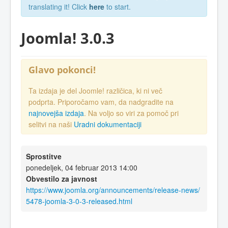
translating it! Click
here
to start.
Joomla! 3.0.3
Glavo pokonci!
Ta izdaja je del Joomle! različica, ki ni več
podprta. Priporočamo vam, da nadgradite na
najnovejša izdaja
. Na voljo so viri za pomoč pri
selitvi na naši
Uradni dokumentaciji
Sprostitve
ponedeljek, 04 februar 2013 14:00
Obvestilo za javnost
https://www.joomla.org/announcements/release-news/
5478-joomla-3-0-3-released.html