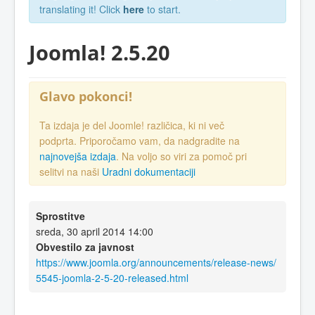
translating it! Click
here
to start.
Joomla! 2.5.20
Glavo pokonci!
Ta izdaja je del Joomle! različica, ki ni več
podprta. Priporočamo vam, da nadgradite na
najnovejša izdaja
. Na voljo so viri za pomoč pri
selitvi na naši
Uradni dokumentaciji
Sprostitve
sreda, 30 april 2014 14:00
Obvestilo za javnost
https://www.joomla.org/announcements/release-news/
5545-joomla-2-5-20-released.html