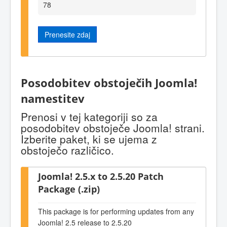
78
Prenesite zdaj
Posodobitev obstoječih Joomla!
namestitev
Prenosi v tej kategoriji so za
posodobitev obstoječe Joomla! strani.
Izberite paket, ki se ujema z
obstoječo različico.
Joomla! 2.5.x to 2.5.20 Patch
Package (.zip)
This package is for performing updates from any
Joomla! 2.5 release to 2.5.20