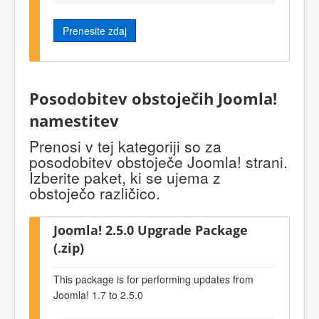
Prenesite zdaj
Posodobitev obstoječih Joomla!
namestitev
Prenosi v tej kategoriji so za
posodobitev obstoječe Joomla! strani.
Izberite paket, ki se ujema z
obstoječo različico.
Joomla! 2.5.0 Upgrade Package
(.zip)
This package is for performing updates from
Joomla! 1.7 to 2.5.0