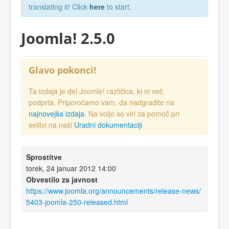
translating it! Click
here
to start.
Joomla! 2.5.0
Glavo pokonci!
Ta izdaja je del Joomle! različica, ki ni več
podprta. Priporočamo vam, da nadgradite na
najnovejša izdaja
. Na voljo so viri za pomoč pri
selitvi na naši
Uradni dokumentaciji
Sprostitve
torek, 24 januar 2012 14:00
Obvestilo za javnost
https://www.joomla.org/announcements/release-news/
5403-joomla-250-released.html