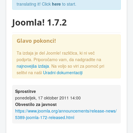
translating it! Click
here
to start.
Joomla! 1.7.2
Glavo pokonci!
Ta izdaja je del Joomle! različica, ki ni več
podprta. Priporočamo vam, da nadgradite na
najnovejša izdaja
. Na voljo so viri za pomoč pri
selitvi na naši
Uradni dokumentaciji
Sprostitve
ponedeljek, 17 oktober 2011 14:00
Obvestilo za javnost
https://www.joomla.org/announcements/release-news/
5389-joomla-172-released.html