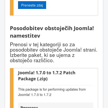
Prenesite zdaj
Posodobitev obstoječih Joomla!
namestitev
Prenosi v tej kategoriji so za
posodobitev obstoječe Joomla! strani.
Izberite paket, ki se ujema z
obstoječo različico.
Joomla! 1.7.0 to 1.7.2 Patch
Package (.zip)
This package is for performing updates from
Joomla! 1.7.0 to 1.7.2
Preneseno