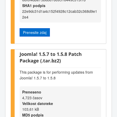
SHA1 podpis
22e9dc31d1a4c152f4928c12cab32c368d9e1
2e4
Prenesite zdaj
Joomla! 1.5.7 to 1.5.8 Patch
Package (.tar.bz2)
This package is for performing updates from
Joomla! 1.5.7 to 1.5.8
Preneseno
4,723 časov
Velikost datoteke
103,61 kB
MD5 podpis