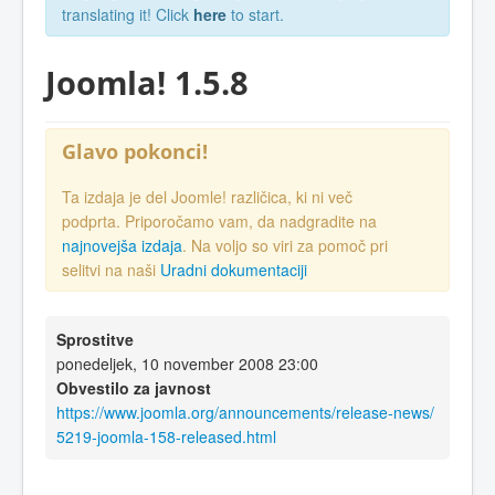
translating it! Click
here
to start.
Joomla! 1.5.8
Glavo pokonci!
Ta izdaja je del Joomle! različica, ki ni več
podprta. Priporočamo vam, da nadgradite na
najnovejša izdaja
. Na voljo so viri za pomoč pri
selitvi na naši
Uradni dokumentaciji
Sprostitve
ponedeljek, 10 november 2008 23:00
Obvestilo za javnost
https://www.joomla.org/announcements/release-news/
5219-joomla-158-released.html