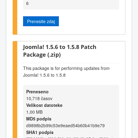
6
Prenesite zdaj
Joomla! 1.5.6 to 1.5.8 Patch
Package (.zip)
This package is for performing updates from
Joomla! 1.5.6 to 1.5.8
Preneseno
10,718 časov
Velikost datoteke
1,00 MB
MD5 podpis
d9898b2b99c53e9eaed54b60b41b9e79
SHA1 podpis