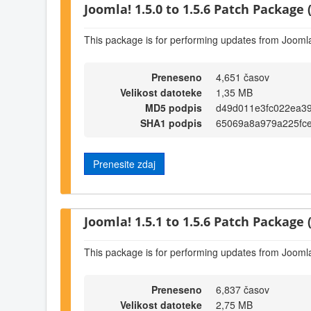
Joomla! 1.5.0 to 1.5.6 Patch Package (
This package is for performing updates from Joomla!
Preneseno
4,651 časov
Velikost datoteke
1,35 MB
MD5 podpis
d49d011e3fc022ea3
SHA1 podpis
65069a8a979a225fc
Prenesite zdaj
Joomla! 1.5.1 to 1.5.6 Patch Package (
This package is for performing updates from Joomla!
Preneseno
6,837 časov
Velikost datoteke
2,75 MB