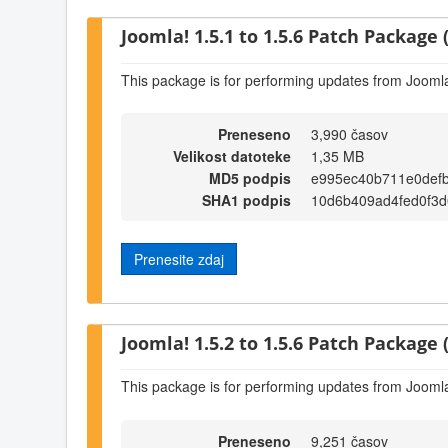
Joomla! 1.5.1 to 1.5.6 Patch Package (
This package is for performing updates from Joomla!
Preneseno
3,990 časov
Velikost datoteke
1,35 MB
MD5 podpis
e995ec40b711e0def
SHA1 podpis
10d6b409ad4fed0f3
Prenesite zdaj
Joomla! 1.5.2 to 1.5.6 Patch Package (
This package is for performing updates from Joomla!
Preneseno
9,251 časov