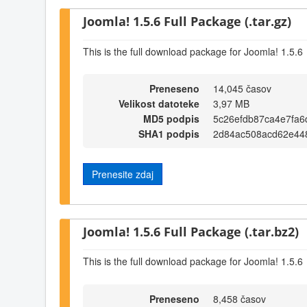
Joomla! 1.5.6 Full Package (.tar.gz)
This is the full download package for Joomla! 1.5.6
Preneseno
14,045 časov
Velikost datoteke
3,97 MB
MD5 podpis
5c26efdb87ca4e7fa6
SHA1 podpis
2d84ac508acd62e44
Prenesite zdaj
Joomla! 1.5.6 Full Package (.tar.bz2)
This is the full download package for Joomla! 1.5.6
Preneseno
8,458 časov