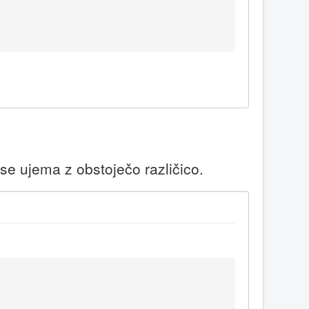
 se ujema z obstoječo različico.