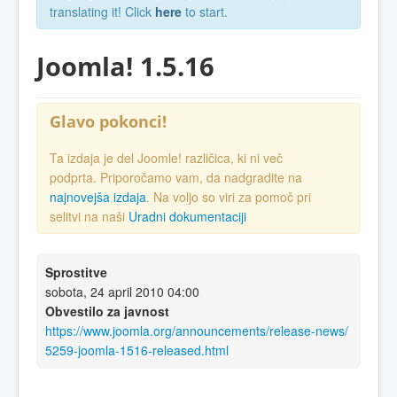
translating it! Click
here
to start.
Joomla! 1.5.16
Glavo pokonci!
Ta izdaja je del Joomle! različica, ki ni več
podprta. Priporočamo vam, da nadgradite na
najnovejša izdaja
. Na voljo so viri za pomoč pri
selitvi na naši
Uradni dokumentaciji
Sprostitve
sobota, 24 april 2010 04:00
Obvestilo za javnost
https://www.joomla.org/announcements/release-news/
5259-joomla-1516-released.html