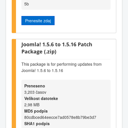
5b
Prenesite zdaj
Joomla! 1.5.6 to 1.5.16 Patch
Package (.zip)
This package is for performing updates from
Joomla! 1.5.6 to 1.5.16
Preneseno
3,203 časov
Velikost datoteke
2,98 MB
MD5 podpis
80cdbced64eecce7ad0578e8b79be3d7
SHA1 podpis