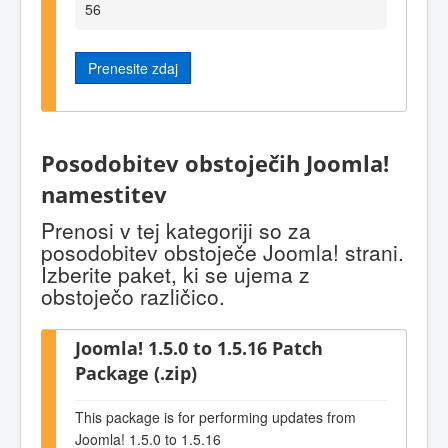
56
Prenesite zdaj
Posodobitev obstoječih Joomla!
namestitev
Prenosi v tej kategoriji so za
posodobitev obstoječe Joomla! strani.
Izberite paket, ki se ujema z
obstoječo različico.
Joomla! 1.5.0 to 1.5.16 Patch
Package (.zip)
This package is for performing updates from
Joomla! 1.5.0 to 1.5.16