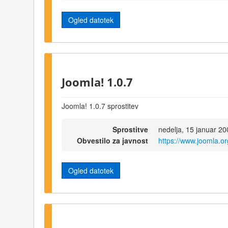
Ogled datotek
Joomla! 1.0.7
Joomla! 1.0.7 sprostitev
Sprostitve
nedelja, 15 januar 2
Obvestilo za javnost
https://www.joomla.o
Ogled datotek