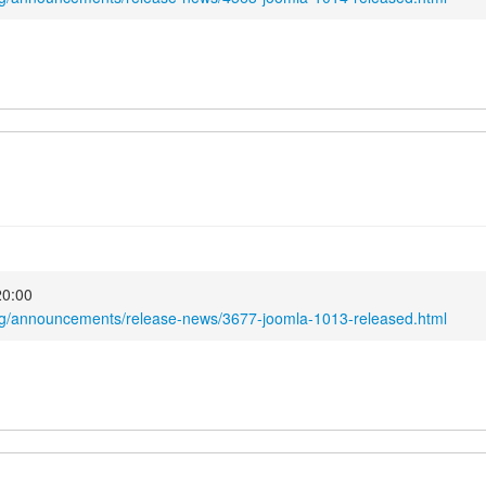
20:00
org/announcements/release-news/3677-joomla-1013-released.html