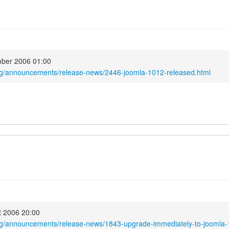
mber 2006 01:00
org/announcements/release-news/2446-joomla-1012-released.html
t 2006 20:00
org/announcements/release-news/1843-upgrade-immediately-to-joomla-