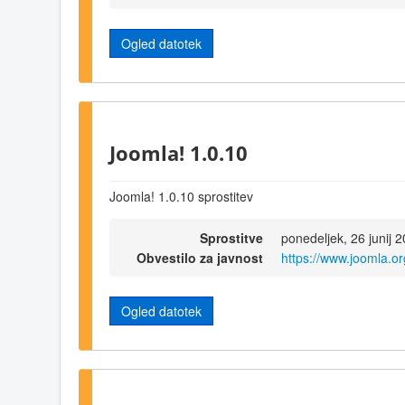
Ogled datotek
Joomla! 1.0.10
Joomla! 1.0.10 sprostitev
Sprostitve
ponedeljek, 26 junij 
Obvestilo za javnost
https://www.joomla.o
Ogled datotek