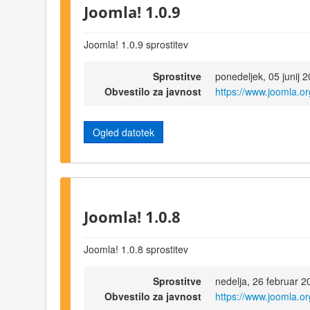
Joomla! 1.0.9
Joomla! 1.0.9 sprostitev
Sprostitve
ponedeljek, 05 junij 
Obvestilo za javnost
https://www.joomla.
Ogled datotek
Joomla! 1.0.8
Joomla! 1.0.8 sprostitev
Sprostitve
nedelja, 26 februar 
Obvestilo za javnost
https://www.joomla.o