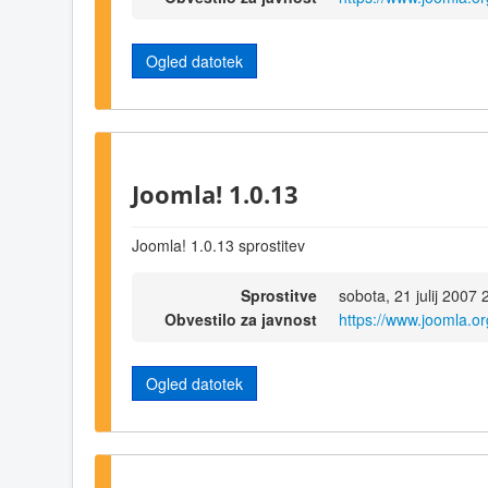
Ogled datotek
Joomla! 1.0.13
Joomla! 1.0.13 sprostitev
Sprostitve
sobota, 21 julij 2007 
Obvestilo za javnost
https://www.joomla.
Ogled datotek