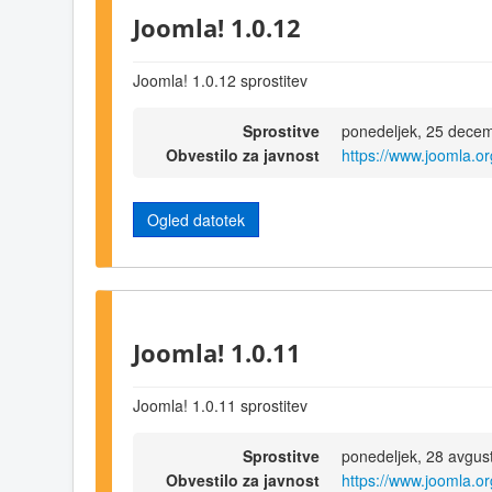
Joomla! 1.0.12
Joomla! 1.0.12 sprostitev
Sprostitve
ponedeljek, 25 dece
Obvestilo za javnost
https://www.joomla.
Ogled datotek
Joomla! 1.0.11
Joomla! 1.0.11 sprostitev
Sprostitve
ponedeljek, 28 avgus
Obvestilo za javnost
https://www.joomla.