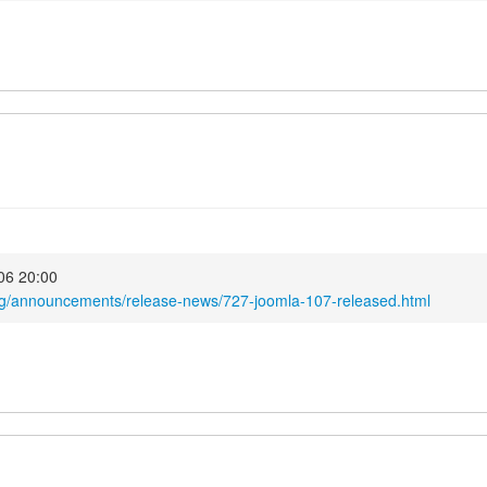
006 20:00
rg/announcements/release-news/727-joomla-107-released.html