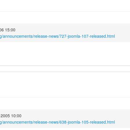
006 15:00
rg/announcements/release-news/727-joomla-107-released.html
 2005 10:00
rg/announcements/release-news/638-joomla-105-released.html