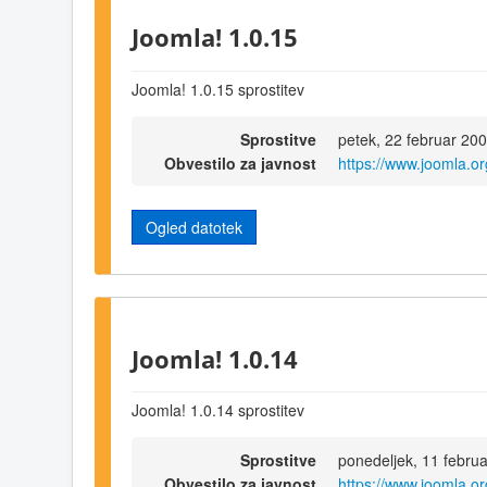
Joomla! 1.0.15
Joomla! 1.0.15 sprostitev
Sprostitve
petek, 22 februar 20
Obvestilo za javnost
https://www.joomla.
Ogled datotek
Joomla! 1.0.14
Joomla! 1.0.14 sprostitev
Sprostitve
ponedeljek, 11 febru
Obvestilo za javnost
https://www.joomla.