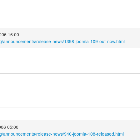
2006 16:00
org/announcements/release-news/1398-joomla-109-out-now.html
2006 05:00
rg/announcements/release-news/940-joomla-108-released.html