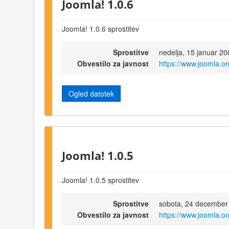
Joomla! 1.0.6
Joomla! 1.0.6 sprostitev
Sprostitve
nedelja, 15 januar 2
Obvestilo za javnost
https://www.joomla.o
Ogled datotek
Joomla! 1.0.5
Joomla! 1.0.5 sprostitev
Sprostitve
sobota, 24 december
Obvestilo za javnost
https://www.joomla.o