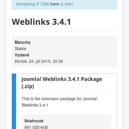
translating it! Click
here
to start.
Weblinks 3.4.1
Maturity
Stable
Vydané
štvrtok, 23. júl 2015, 20:30
Joomla! Weblinks 3.4.1 Package
(.zip)
This is the extension package for Joomla!
Weblinks 3.4.1
Stiahnuté
841 025-krát