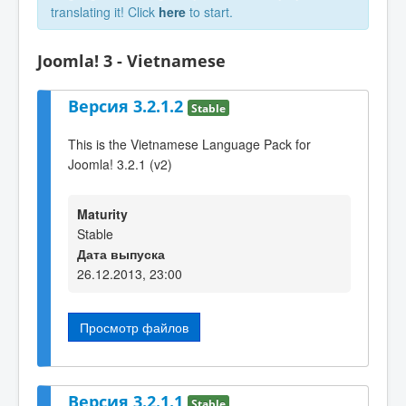
translating it! Click
here
to start.
Joomla! 3 - Vietnamese
Версия 3.2.1.2
Stable
This is the Vietnamese Language Pack for
Joomla! 3.2.1 (v2)
Maturity
Stable
Дата выпуска
26.12.2013, 23:00
Просмотр файлов
Версия 3.2.1.1
Stable