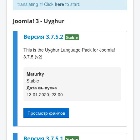
translating it! Click
here
to start.
Joomla! 3 - Uyghur
Версия 3.7.5.2
Stable
This is the Uyghur Language Pack for Joomla!
3.7.5 (v2)
Maturity
Stable
Дата выпуска
13.01.2020, 23:00
Просмотр файлов
Версия 3.7.5.1
Stable