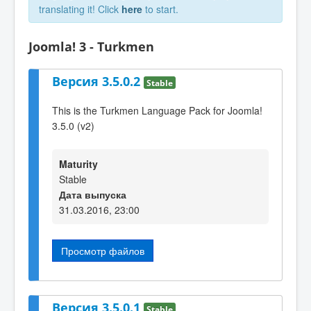
translating it! Click
here
to start.
Joomla! 3 - Turkmen
Версия 3.5.0.2
Stable
This is the Turkmen Language Pack for Joomla!
3.5.0 (v2)
Maturity
Stable
Дата выпуска
31.03.2016, 23:00
Просмотр файлов
Версия 3.5.0.1
Stable