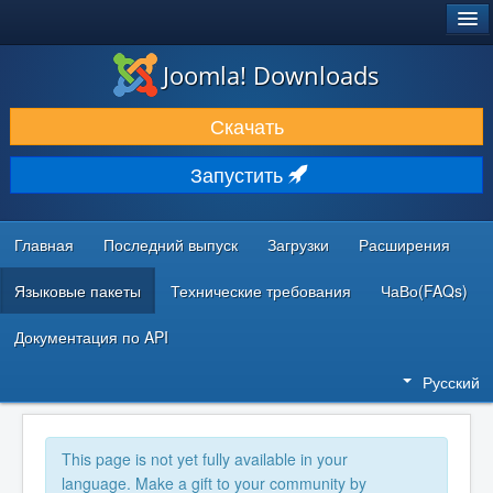
®
JOOMLA!
Joomla! Downloads
ЗАГРУЗКИ И РАСШИРЕНИЯ
Скачать
ДОКУМЕНТАЦИЯ И ОБУЧЕНИЕ
Запустить
СООБЩЕСТВО И ПОДДЕРЖКА
РЕСУРСЫ ДЛЯ РАЗРАБОТЧИКОВ
Главная
Последний выпуск
Загрузки
Расширения
Языковые пакеты
Технические требования
ЧаВо(FAQs)
Документация по API
Русский
This page is not yet fully available in your
language. Make a gift to your community by