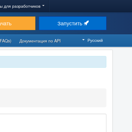
ы для разработчиков
ачать
Запустить
Русский
FAQs)
Документация по API