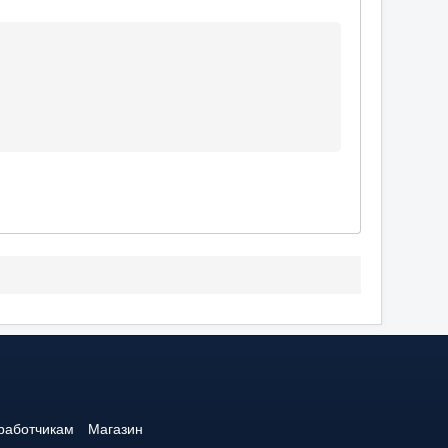
работчикам
Магазин