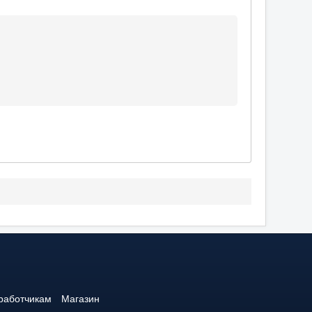
работчикам
Магазин