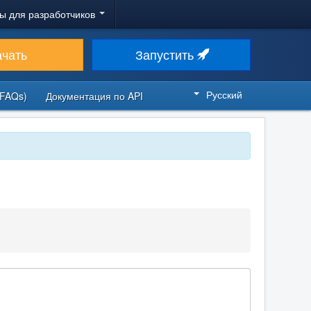
ы для разработчиков
ачать
Запустить
Русский
FAQs)
Документация по API