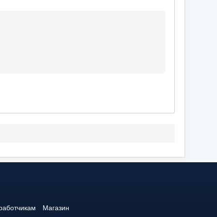
работчикам
Магазин