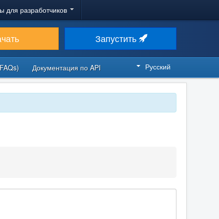
ы для разработчиков
ачать
Запустить
Русский
FAQs)
Документация по API