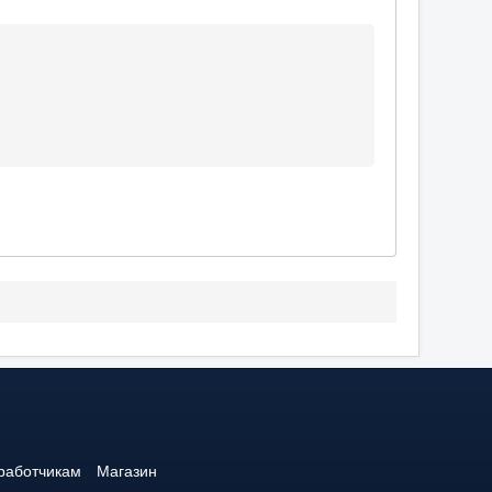
работчикам
Магазин