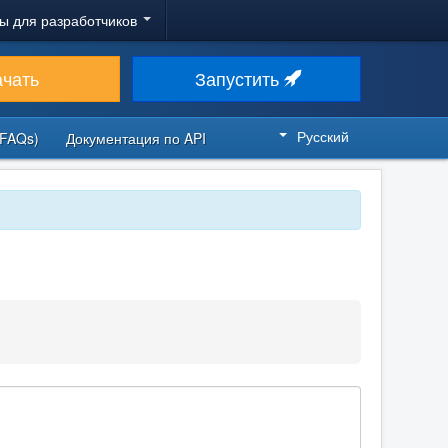
ы для разработчиков
ачать
Запустить
Русский
FAQs)
Документация по API