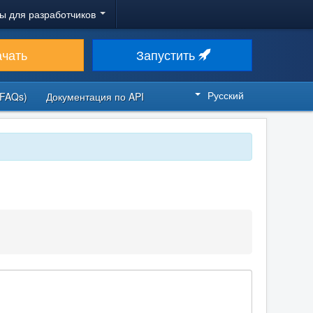
ы для разработчиков
ачать
Запустить
Русский
FAQs)
Документация по API