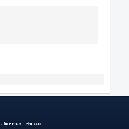
работчикам
Магазин