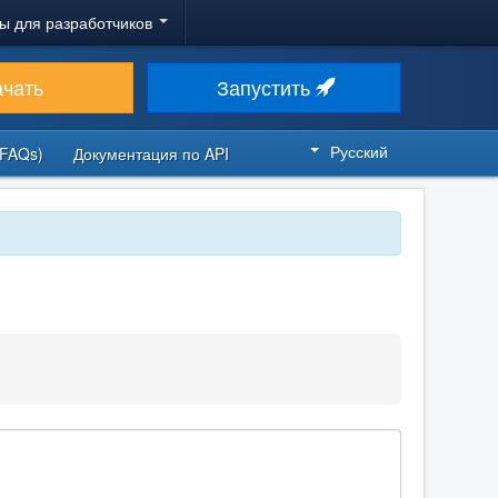
ы для разработчиков
ачать
Запустить
Русский
FAQs)
Документация по API