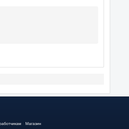
работчикам
Магазин