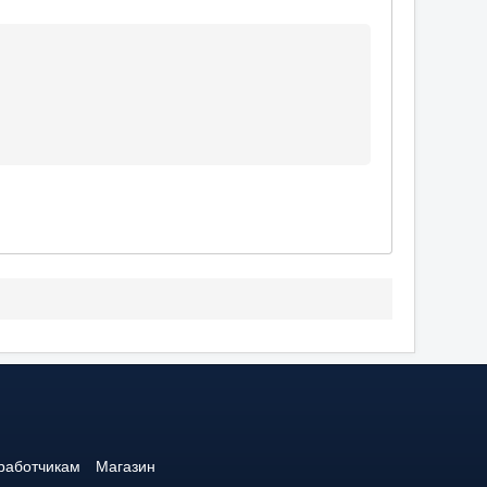
работчикам
Магазин