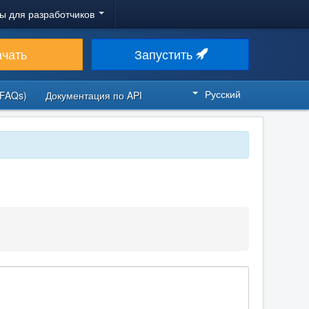
ы для разработчиков
ачать
Запустить
Русский
FAQs)
Документация по API