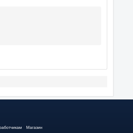
работчикам
Магазин