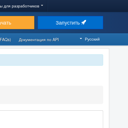
ы для разработчиков
ачать
Запустить
Русский
FAQs)
Документация по API