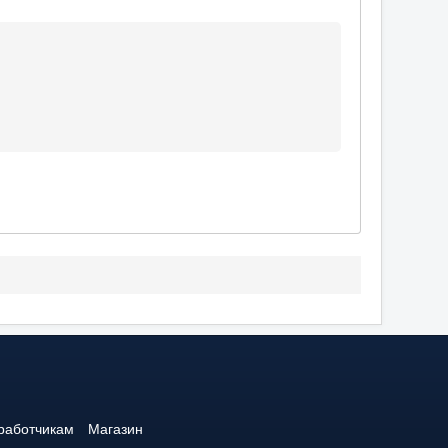
работчикам
Магазин