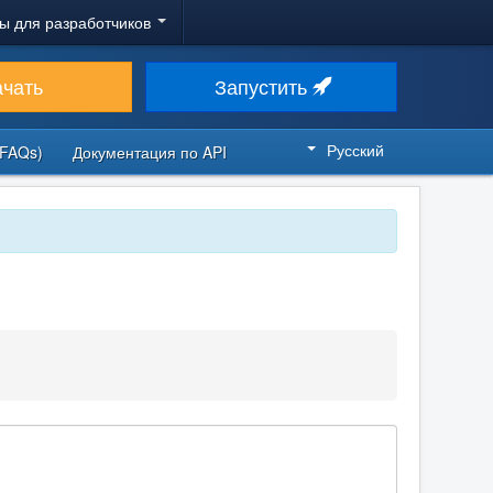
ы для разработчиков
ачать
Запустить
Русский
FAQs)
Документация по API