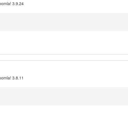
oomla! 3.9.24
oomla! 3.8.11