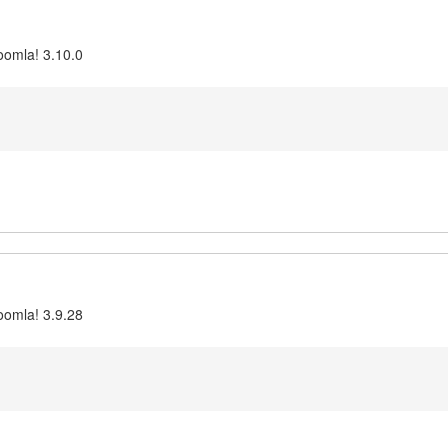
oomla! 3.10.0
oomla! 3.9.28