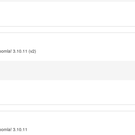
omla! 3.10.11 (v2)
oomla! 3.10.11