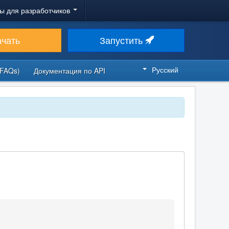
ы для разработчиков
ачать
Запустить
Русский
FAQs)
Документация по API