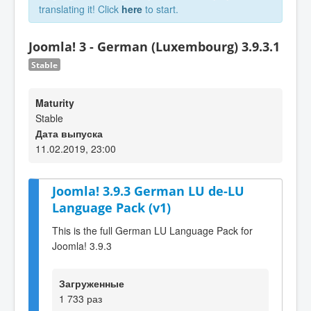
translating it! Click
here
to start.
Joomla! 3 - German (Luxembourg) 3.9.3.1
Stable
Maturity
Stable
Дата выпуска
11.02.2019, 23:00
Joomla! 3.9.3 German LU de-LU
Language Pack (v1)
This is the full German LU Language Pack for
Joomla! 3.9.3
Загруженные
1 733 раз