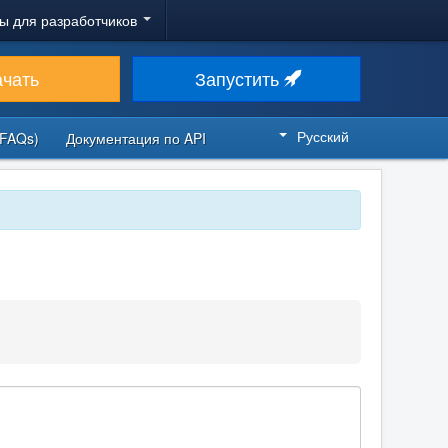
ы для разработчиков
ачать
Запустить
Русский
FAQs)
Документация по API