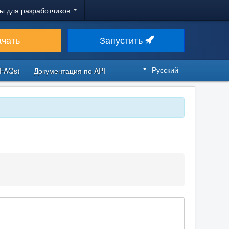
ы для разработчиков
ачать
Запустить
Русский
FAQs)
Документация по API