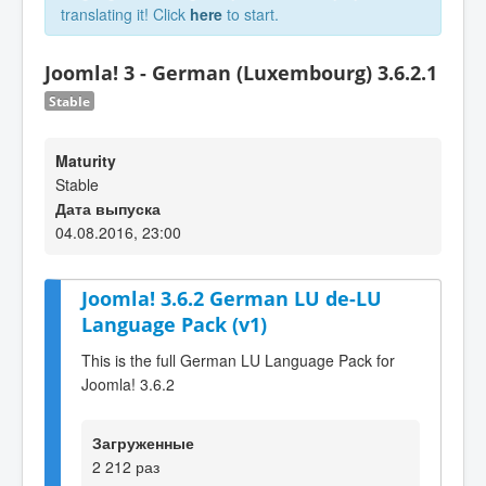
translating it! Click
here
to start.
Joomla! 3 - German (Luxembourg) 3.6.2.1
Stable
Maturity
Stable
Дата выпуска
04.08.2016, 23:00
Joomla! 3.6.2 German LU de-LU
Language Pack (v1)
This is the full German LU Language Pack for
Joomla! 3.6.2
Загруженные
2 212 раз