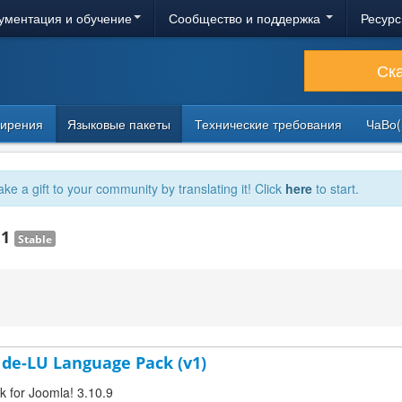
ументация и обучение
Сообщество и поддержка
Ресурс
Ск
ирения
Языковые пакеты
Технические требования
ЧаВо(
ake a gift to your community by translating it! Click
here
to start.
.1
Stable
de-LU Language Pack (v1)
 for Joomla! 3.10.9