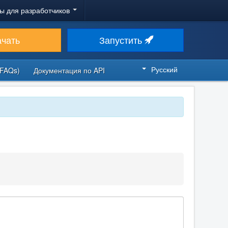
ы для разработчиков
ачать
Запустить
Русский
FAQs)
Документация по API