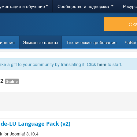
ументация и обучение
Сообщество и поддержка
Ресурс
Ск
ирения
Языковые пакеты
Технические требования
ЧаВо(
ake a gift to your community by translating it! Click
here
to start.
.2
Stable
de-LU Language Pack (v2)
 for Joomla! 3.10.4