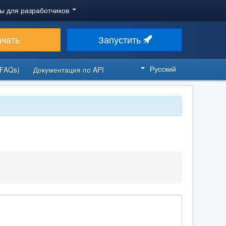
ы для разработчиков
ачать
Запустить
Русский
FAQs)
Документация по API