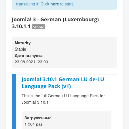
translating it! Click
here
to start.
Joomla! 3 - German (Luxembourg)
3.10.1.1
Stable
Maturity
Stable
Дата выпуска
23.08.2021, 23:00
Joomla! 3.10.1 German LU de-LU
Language Pack (v1)
This is the full German LU Language Pack for
Joomla! 3.10.1
Загруженные
1 564 раз