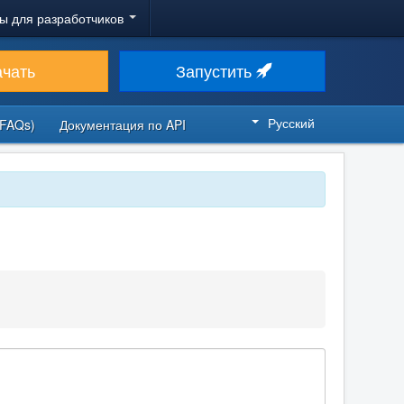
ы для разработчиков
ачать
Запустить
Русский
FAQs)
Документация по API