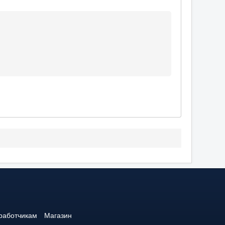
работчикам
Магазин