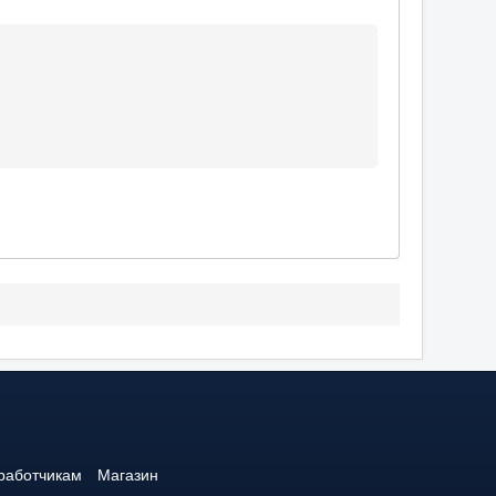
работчикам
Магазин