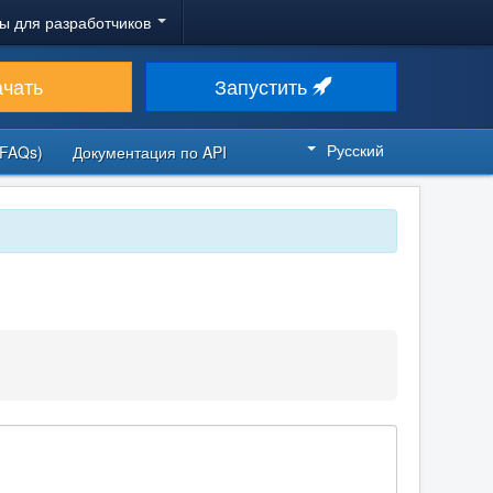
ы для разработчиков
ачать
Запустить
Русский
FAQs)
Документация по API