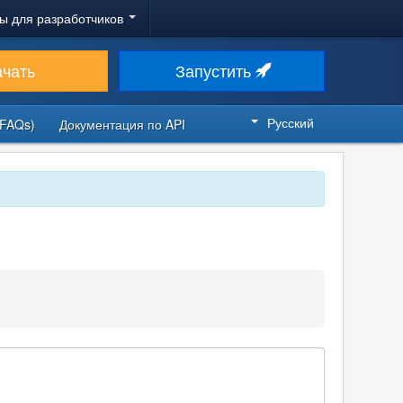
ы для разработчиков
ачать
Запустить
Русский
FAQs)
Документация по API