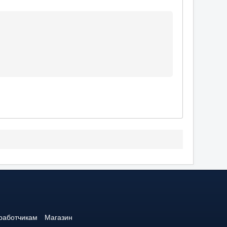
работчикам
Магазин