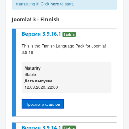
translating it! Click
here
to start.
Joomla! 3 - Finnish
Версия 3.9.16.1
Stable
This is the Finnish Language Pack for Joomla!
3.9.16
Maturity
Stable
Дата выпуска
12.03.2020, 22:00
Просмотр файлов
Версия 3.9.14.1
Stable