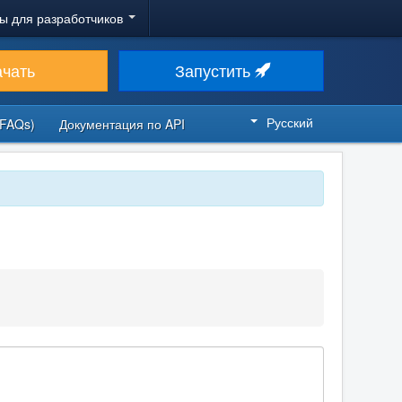
ы для разработчиков
ачать
Запустить
Русский
FAQs)
Документация по API