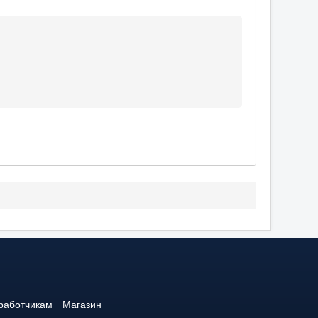
работчикам
Магазин