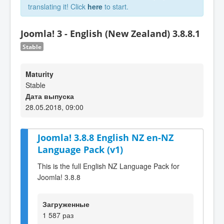
translating it! Click
here
to start.
Joomla! 3 - English (New Zealand) 3.8.8.1
Stable
Maturity
Stable
Дата выпуска
28.05.2018, 09:00
Joomla! 3.8.8 English NZ en-NZ
Language Pack (v1)
This is the full English NZ Language Pack for
Joomla! 3.8.8
Загруженные
1 587 раз