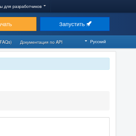
ы для разработчиков
ачать
Запустить
Русский
FAQs)
Документация по API