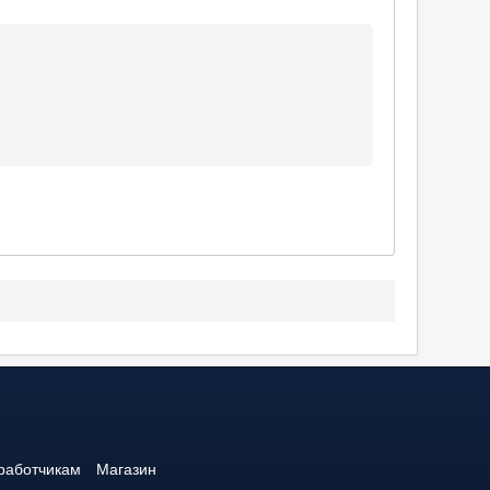
работчикам
Магазин