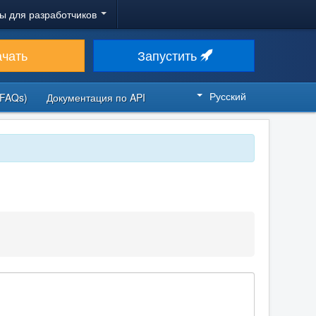
ы для разработчиков
ачать
Запустить
Русский
FAQs)
Документация по API