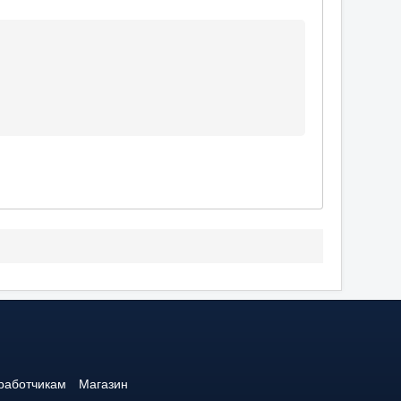
работчикам
Магазин