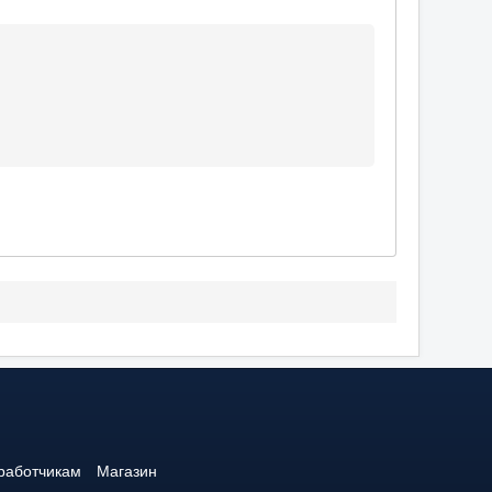
работчикам
Магазин