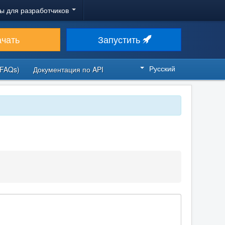
ы для разработчиков
ачать
Запустить
Русский
FAQs)
Документация по API